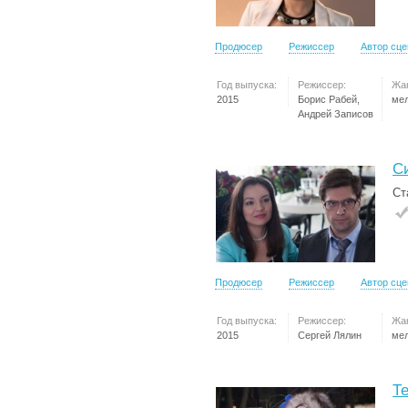
Продюсер
Режиссер
Автор сц
Год выпуска:
Режиссер:
Жа
2015
Борис Рабей,
ме
Андрей Записов
С
Ст
Продюсер
Режиссер
Автор сц
Год выпуска:
Режиссер:
Жа
2015
Сергей Лялин
ме
Т