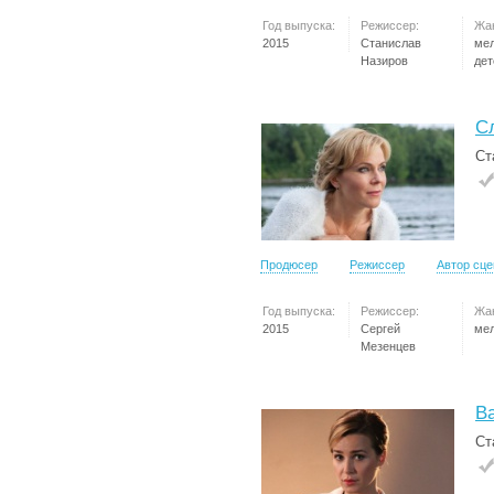
Год выпуска:
Режиссер:
Жа
2015
Станислав
ме
Назиров
дет
С
Ст
Продюсер
Режиссер
Автор сц
Год выпуска:
Режиссер:
Жа
2015
Сергей
ме
Мезенцев
В
Ст