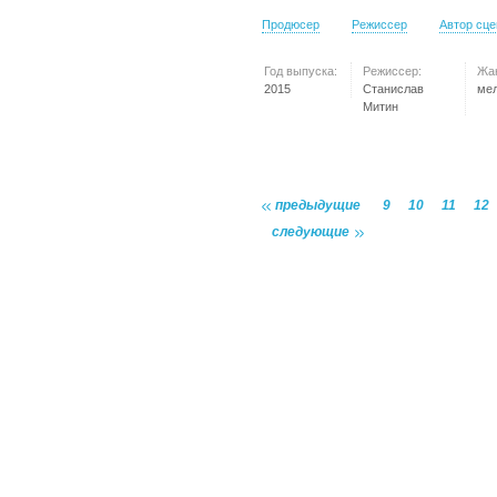
Продюсер
Режиссер
Автор сц
Год выпуска:
Режиссер:
Жа
2015
Станислав
ме
Митин
предыдущие
9
10
11
12
следующие