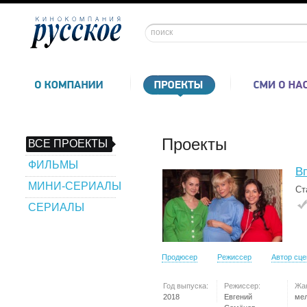
Проекты
ВСЕ ПРОЕКТЫ
ФИЛЬМЫ
В
МИНИ-СЕРИАЛЫ
Ст
СЕРИАЛЫ
Продюсер
Режиссер
Автор сц
Год выпуска:
Режиссер:
Жа
2018
Евгений
ме