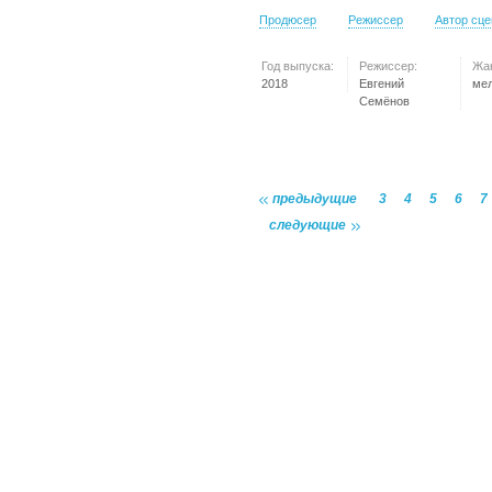
Продюсер
Режиссер
Автор сц
Год выпуска:
Режиссер:
Жа
2018
Евгений
ме
Семёнов
предыдущие
3
4
5
6
7
следующие