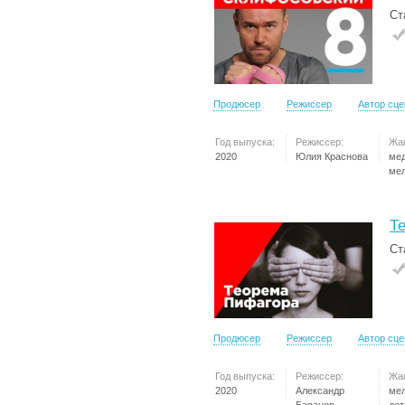
Ст
Продюсер
Режиссер
Автор сц
Год выпуска:
Режиссер:
Жа
2020
Юлия Краснова
ме
ме
Т
Ст
Продюсер
Режиссер
Автор сц
Год выпуска:
Режиссер:
Жа
2020
Александр
ме