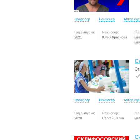
Продюсер
Режиссер
Автор сц
Год выпуска:
Режиссер:
Жа
2021
Юлия Краснова
ме
ме
С
Ст
Продюсер
Режиссер
Автор сц
Год выпуска:
Режиссер:
Жа
2020
Сергей Лялин
ме
С