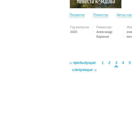
Продюсер
Режиссер
Автор сц
Год выпуска:
Режиссер:
Жа
2020
Александр
ко
Баранов
ме
предыдущие
1
2
3
4
5
следующие