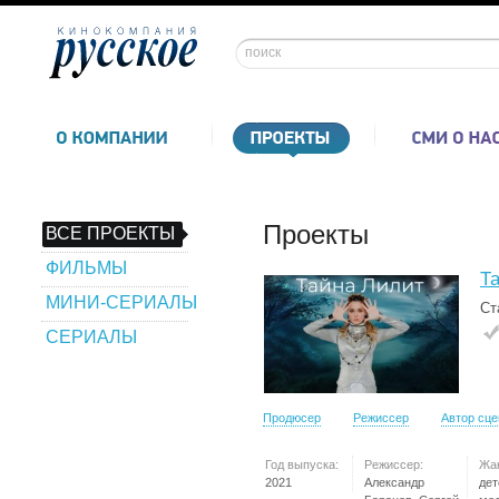
Проекты
ВСЕ ПРОЕКТЫ
ФИЛЬМЫ
Т
МИНИ-СЕРИАЛЫ
Ст
СЕРИАЛЫ
Продюсер
Режиссер
Автор сц
Год выпуска:
Режиссер:
Жа
2021
Александр
дет