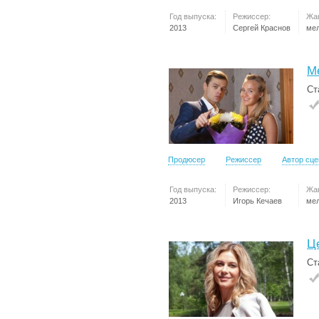
Год выпуска:
Режиссер:
Жа
2013
Сергей Краснов
ме
М
Ст
Продюсер
Режиссер
Автор сц
Год выпуска:
Режиссер:
Жа
2013
Игорь Кечаев
ме
Ц
Ст