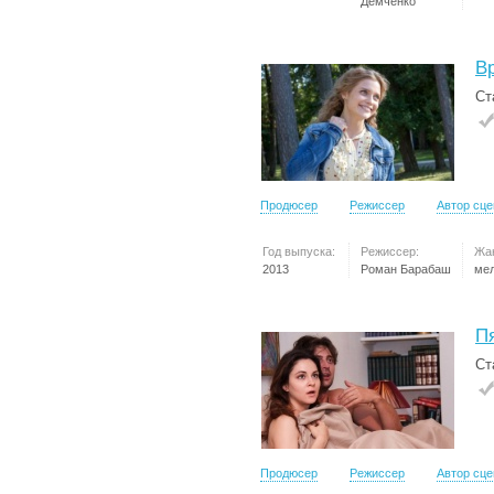
Демченко
В
Ст
Продюсер
Режиссер
Автор сц
Год выпуска:
Режиссер:
Жа
2013
Роман Барабаш
ме
П
Ст
Продюсер
Режиссер
Автор сц