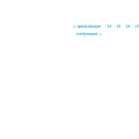
предыдущие
14
15
16
1
следующие