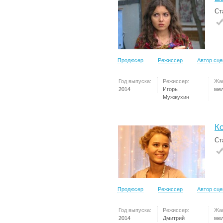
Ст
Продюсер
Режиссер
Автор сц
Год выпуска:
Режиссер:
Жа
2014
Игорь
ме
Мужжухин
Ко
Ст
Продюсер
Режиссер
Автор сц
Год выпуска:
Режиссер:
Жа
2014
Дмитрий
ме