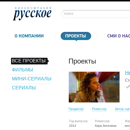
Проекты
ВСЕ ПРОЕКТЫ
ФИЛЬМЫ
Не
МИНИ-СЕРИАЛЫ
Ст
СЕРИАЛЫ
Продюсер
Режиссер
Автор сц
Год выпуска:
Режиссер:
Жа
2014
Кира Ангелина
ме