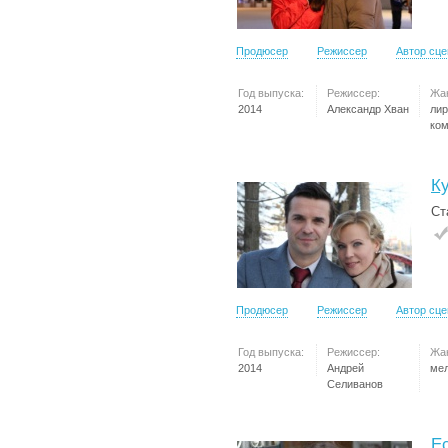
Продюсер
Режиссер
Автор сц
Год выпуска:
Режиссер:
Жа
2014
Александр Хван
лир
ко
К
Ст
Продюсер
Режиссер
Автор сц
Год выпуска:
Режиссер:
Жа
2014
Андрей
ме
Селиванов
Е