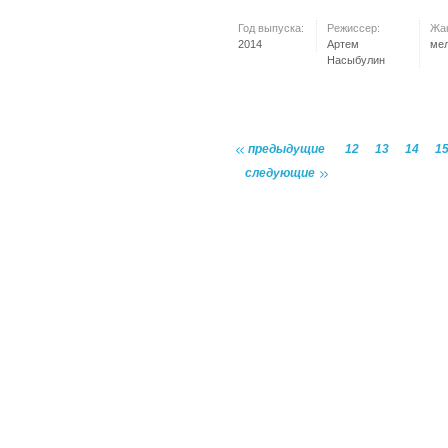
Год выпуска:
Режиссер:
Жа
2014
Артем
ме
Насыбулин
предыдущие
12
13
14
1
следующие