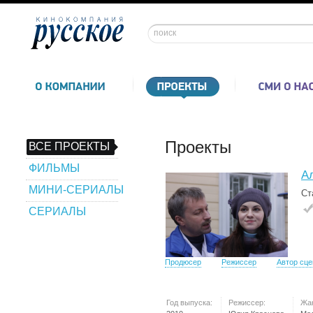
Проекты
ВСЕ ПРОЕКТЫ
ФИЛЬМЫ
А
МИНИ-СЕРИАЛЫ
Ст
СЕРИАЛЫ
Продюсер
Режиссер
Автор сц
Год выпуска:
Режиссер:
Жа