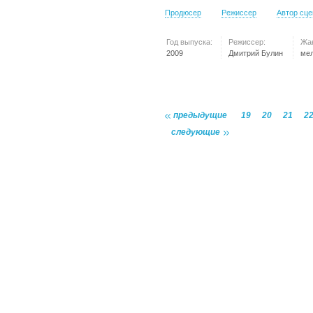
Продюсер
Режиссер
Автор сц
Год выпуска:
Режиссер:
Жа
2009
Дмитрий Булин
ме
предыдущие
19
20
21
2
следующие