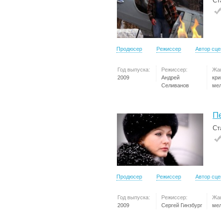
Ст
Продюсер
Режиссер
Автор сц
Год выпуска:
Режиссер:
Жа
2009
Андрей
кр
Селиванов
ме
П
Ст
Продюсер
Режиссер
Автор сц
Год выпуска:
Режиссер:
Жа
2009
Сергей Гинзбург
ме