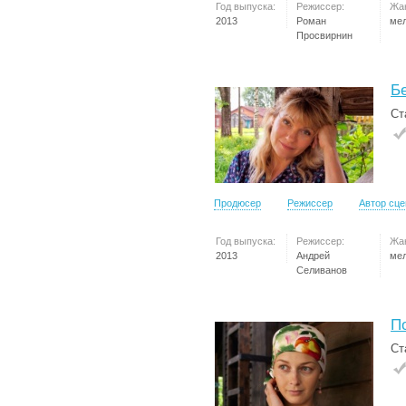
Год выпуска:
Режиссер:
Жа
2013
Роман
ме
Просвирнин
Б
Ст
Продюсер
Режиссер
Автор сц
Год выпуска:
Режиссер:
Жа
2013
Андрей
ме
Селиванов
П
Ст