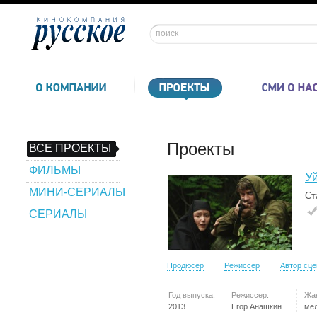
Проекты
ВСЕ ПРОЕКТЫ
ФИЛЬМЫ
У
МИНИ-СЕРИАЛЫ
Ст
СЕРИАЛЫ
Продюсер
Режиссер
Автор сц
Год выпуска:
Режиссер:
Жа
2013
Егор Анашкин
ме