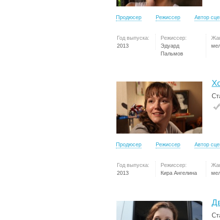
Продюсер
Режиссер
Автор сц
Год выпуска:
Режиссер:
Жа
2013
Эдуард
ме
Пальмов
Х
Ст
Продюсер
Режиссер
Автор сц
Год выпуска:
Режиссер:
Жа
2013
Кира Ангелина
ме
Д
Ст