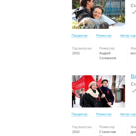
Ст
Продюсер
Режиссер
Автор сц
Год выпуска:
Режиссер:
Жа
2010
Андрей
ме
Селиванов
В
Ст
Продюсер
Режиссер
Автор сц
Год выпуска:
Режиссер:
Жа
2010
Станислав
др