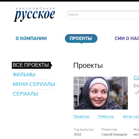
Проекты
ВСЕ ПРОЕКТЫ
ФИЛЬМЫ
С
МИНИ-СЕРИАЛЫ
Ст
СЕРИАЛЫ
Продюсер
Режиссер
Автор сц
Год выпуска:
Режиссер:
Жа
2010
Сергей Комаров
ме