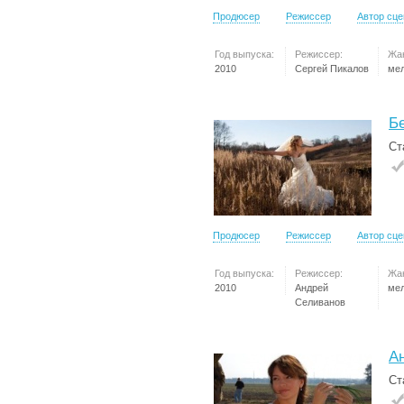
Продюсер
Режиссер
Автор сц
Год выпуска:
Режиссер:
Жа
2010
Сергей Пикалов
ме
Б
Ст
Продюсер
Режиссер
Автор сц
Год выпуска:
Режиссер:
Жа
2010
Андрей
ме
Селиванов
А
Ст