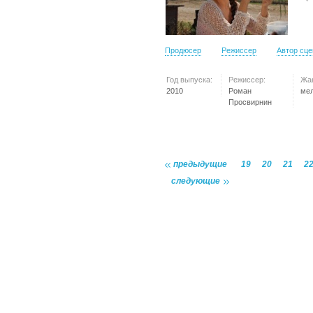
Продюсер
Режиссер
Автор сц
Год выпуска:
Режиссер:
Жа
2010
Роман
ме
Просвирнин
предыдущие
19
20
21
2
следующие