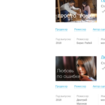
П
Ст
Продюсер
Режиссер
Автор сц
Год выпуска:
Режиссер:
Жа
2018
Борис Рабей
ме
Л
Ст
Продюсер
Режиссер
Автор сц
Год выпуска:
Режиссер:
Жа
2018
Дмитрий
ме
Магонов