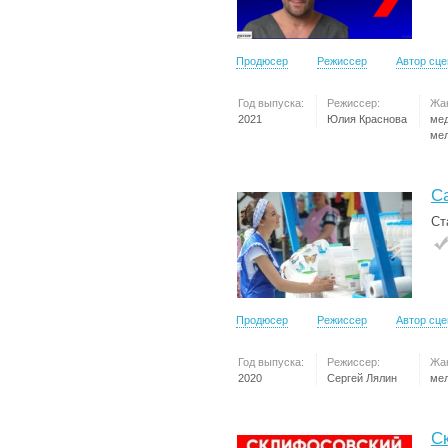
Продюсер
Режиссер
Автор сц
Год выпуска:
Режиссер:
Жа
2021
Юлия Краснова
ме
ме
С
Ст
Продюсер
Режиссер
Автор сц
Год выпуска:
Режиссер:
Жа
2020
Сергей Лялин
ме
С