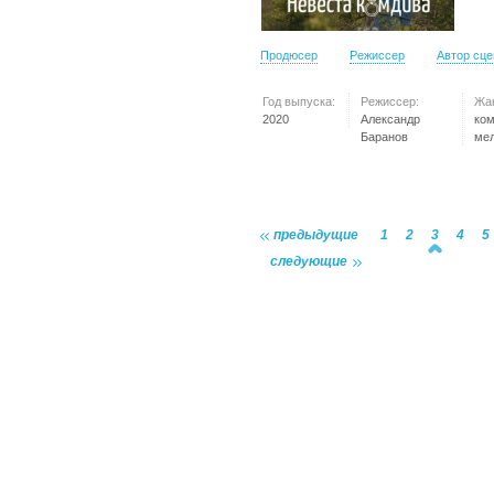
Продюсер
Режиссер
Автор сц
Год выпуска:
Режиссер:
Жа
2020
Александр
ко
Баранов
ме
предыдущие
1
2
3
4
5
следующие