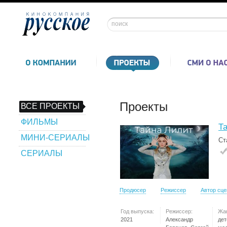
Проекты
ВСЕ ПРОЕКТЫ
ФИЛЬМЫ
Т
МИНИ-СЕРИАЛЫ
Ст
СЕРИАЛЫ
Продюсер
Режиссер
Автор сц
Год выпуска:
Режиссер:
Жа
2021
Александр
дет