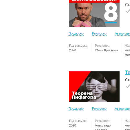
Ст
Продюсер
Режиссер
Автор сц
Год выпуска:
Режиссер:
Жа
2020
Юлия Краснова
ме
ме
Т
Ст
Продюсер
Режиссер
Автор сц
Год выпуска:
Режиссер:
Жа
2020
Александр
ме