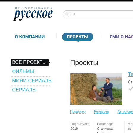
Проекты
ВСЕ ПРОЕКТЫ
ФИЛЬМЫ
Т
МИНИ-СЕРИАЛЫ
Ст
СЕРИАЛЫ
Продюсер
Режиссер
Автор сц
Год выпуска:
Режиссер:
Жа
2019
Станислав
дет