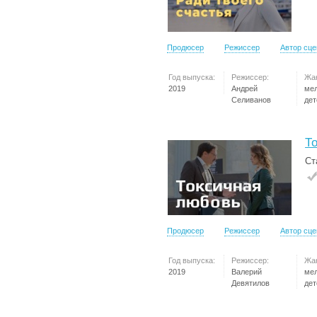
Продюсер
Режиссер
Автор сц
Год выпуска:
Режиссер:
Жа
2019
Андрей
ме
Селиванов
дет
Т
Ст
Продюсер
Режиссер
Автор сц
Год выпуска:
Режиссер:
Жа
2019
Валерий
ме
Девятилов
дет