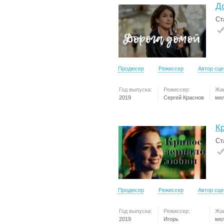
Д
Ст
Продюсер
Режиссер
Автор сц
Год выпуска:
Режиссер:
Жа
2019
Сергей Краснов
ме
К
Ст
Продюсер
Режиссер
Автор сц
Год выпуска:
Режиссер:
Жа
2019
Игорь
ме