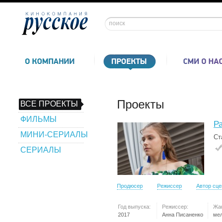
Проекты
ВСЕ ПРОЕКТЫ
ФИЛЬМЫ
Р
МИНИ-СЕРИАЛЫ
Ст
СЕРИАЛЫ
Продюсер
Режиссер
Автор сц
Год выпуска:
Режиссер:
Жа
2017
Анна Писаненко
ме