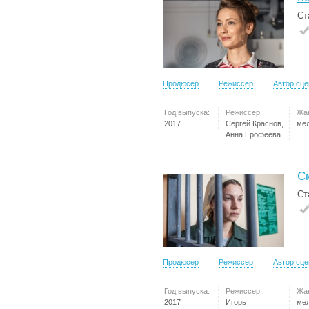
Ст
Продюсер
Режиссер
Автор сц
Год выпуска:
Режиссер:
Жа
2017
Сергей Краснов,
ме
Анна Ерофеева
С
Ст
Продюсер
Режиссер
Автор сц
Год выпуска:
Режиссер:
Жа
2017
Игорь
ме