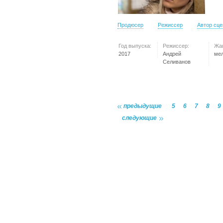
Продюсер
Режиссер
Автор сц
Год выпуска:
Режиссер:
Жа
2017
Андрей
ме
Селиванов
предыдущие
5
6
7
8
9
следующие