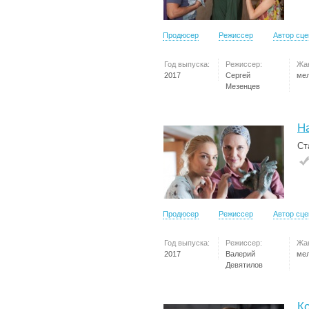
Продюсер
Режиссер
Автор сц
Год выпуска:
Режиссер:
Жа
2017
Сергей
ме
Мезенцев
Н
Ст
Продюсер
Режиссер
Автор сц
Год выпуска:
Режиссер:
Жа
2017
Валерий
ме
Девятилов
К