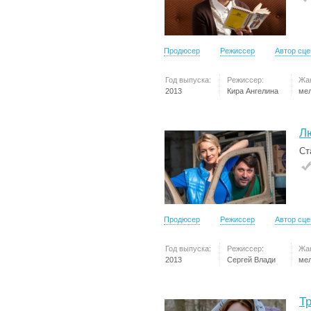
Продюсер
Режиссер
Автор сц
Год выпуска:
Режиссер:
Жа
2013
Кира Ангелина
ме
Л
Ст
Продюсер
Режиссер
Автор сц
Год выпуска:
Режиссер:
Жа
2013
Сергей Влади
ме
Т