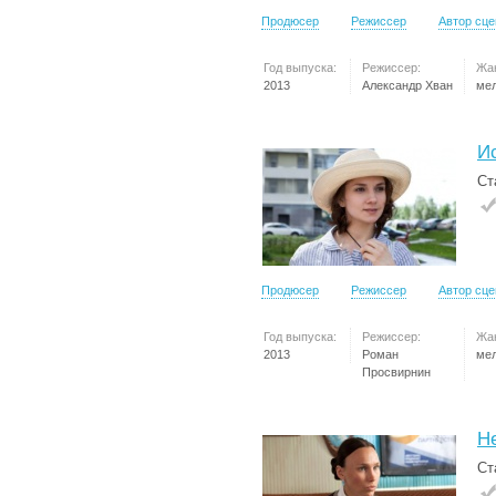
Продюсер
Режиссер
Автор сц
Год выпуска:
Режиссер:
Жа
2013
Александр Хван
ме
И
Ст
Продюсер
Режиссер
Автор сц
Год выпуска:
Режиссер:
Жа
2013
Роман
ме
Просвирнин
Н
Ст