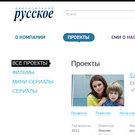
Проекты
ВСЕ ПРОЕКТЫ
ФИЛЬМЫ
С
МИНИ-СЕРИАЛЫ
Ст
СЕРИАЛЫ
Продюсер
Режиссер
Автор сц
Год выпуска:
Режиссер:
Жа
2013
Максим
ме