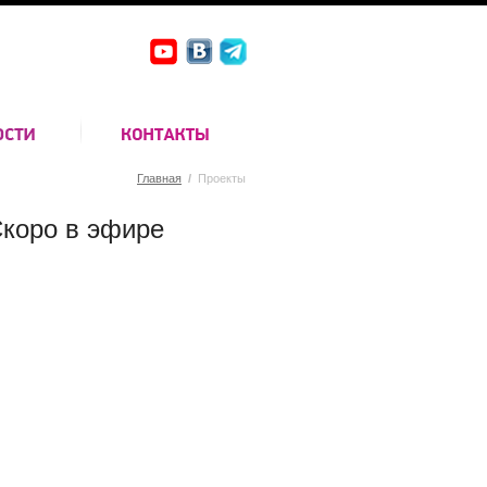
Главная
/
Проекты
коро в эфире