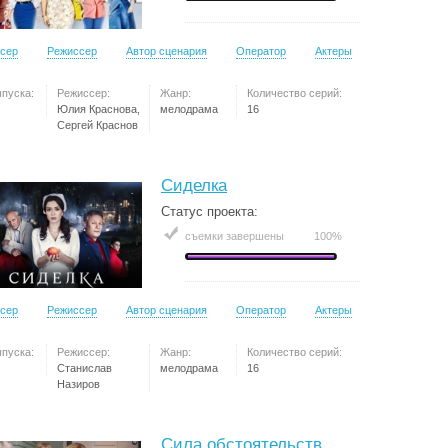
сер
Режиссер
Автор сценария
Оператор
Актеры
ыпуска:
Режиссер:
Жанр:
Количество серий:
Юлия Краснова,
мелодрама
16
Сергей Краснов
Сиделка
Статус проекта:
съемки завершены
100%
сер
Режиссер
Автор сценария
Оператор
Актеры
ыпуска:
Режиссер:
Жанр:
Количество серий:
Станислав
мелодрама
16
Назиров
Сила обстоятельств