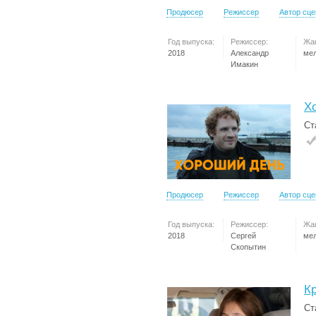
Продюсер
Режиссер
Автор сц
Год выпуска:
Режиссер:
Жа
2018
Александр
ме
Имакин
Х
Ст
Продюсер
Режиссер
Автор сц
Год выпуска:
Режиссер:
Жа
2018
Сергей
ме
Скопытин
К
Ст