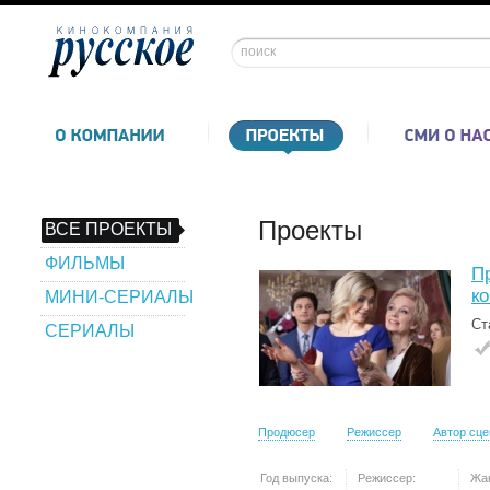
Проекты
ВСЕ ПРОЕКТЫ
ФИЛЬМЫ
П
к
МИНИ-СЕРИАЛЫ
Ст
СЕРИАЛЫ
Продюсер
Режиссер
Автор сц
Год выпуска:
Режиссер:
Жа