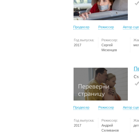
Продюсер
Режиссер
Автор сц
Год выпуска:
Режиссер:
Жа
2017
Сергей
ме
Мезенцев
П
Ст
Продюсер
Режиссер
Автор сц
Год выпуска:
Режиссер:
Жа
2017
Андрей
дет
Селиванов