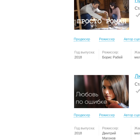
П
Ст
Продюсер
Режиссер
Автор сц
Год выпуска:
Режиссер:
Жа
2018
Борис Рабей
ме
Л
Ст
Продюсер
Режиссер
Автор сц
Год выпуска:
Режиссер:
Жа
2018
Дмитрий
ме
Магонов