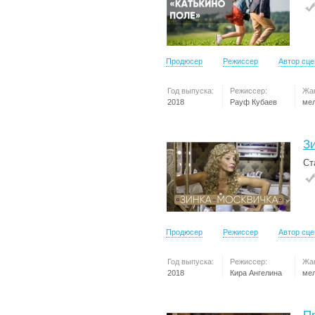
Продюсер
Режиссер
Автор сц
Год выпуска:
Режиссер:
Жа
2018
Рауф Кубаев
ме
З
Ст
Продюсер
Режиссер
Автор сц
Год выпуска:
Режиссер:
Жа
2018
Кира Ангелина
ме