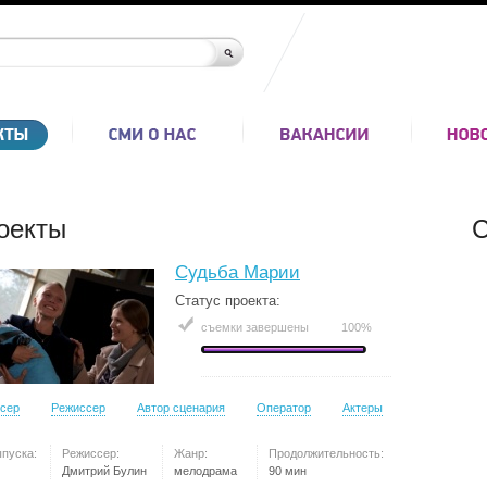
оекты
С
Судьба Марии
Статус проекта:
съемки завершены
100%
сер
Режиссер
Автор сценария
Оператор
Актеры
ыпуска:
Режиссер:
Жанр:
Продолжительность:
Дмитрий Булин
мелодрама
90 мин