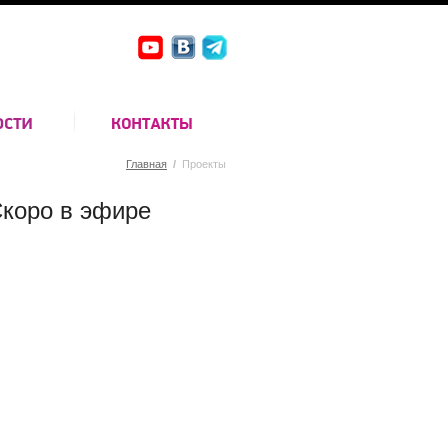
Главная
/
Проекты
коро в эфире