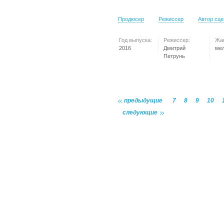
Продюсер
Режиссер
Автор сц
Год выпуска:
Режиссер:
Жа
2016
Дмитрий
ме
Петрунь
предыдущие
7
8
9
10
следующие