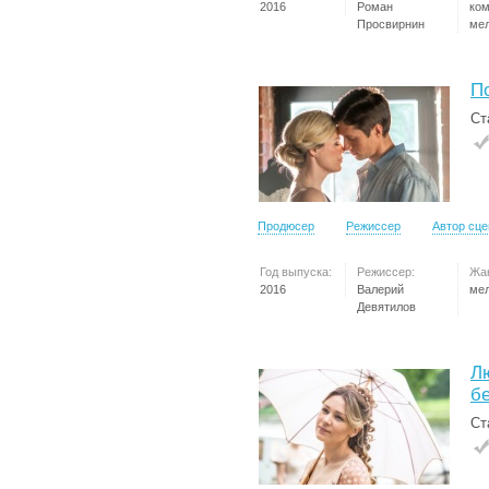
2016
Роман
ком
Просвирнин
ме
П
Ст
Продюсер
Режиссер
Автор сц
Год выпуска:
Режиссер:
Жа
2016
Валерий
ме
Девятилов
Л
б
Ст