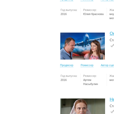
Год выпуска:
Режиссер:
Жа
2016
Юлия Краснова
ме
ме
О
Ст
Продюсер
Режиссер
Автор сц
Год выпуска:
Режиссер:
Жа
2016
Артем
ме
Насыбулин
Н
Ст