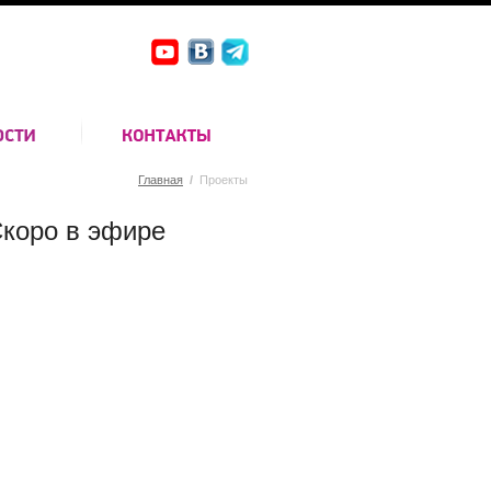
Главная
/
Проекты
коро в эфире