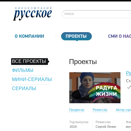
Проекты
ВСЕ ПРОЕКТЫ
ФИЛЬМЫ
Р
МИНИ-СЕРИАЛЫ
Ст
СЕРИАЛЫ
Продюсер
Режиссер
Автор сц
Год выпуска:
Режиссер:
Жа
2019
Сергей Лялин
ме