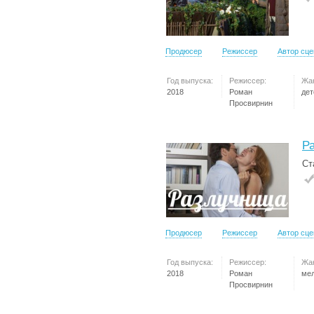
Продюсер
Режиссер
Автор сц
Год выпуска:
Режиссер:
Жа
2018
Роман
дет
Просвирнин
Р
Ст
Продюсер
Режиссер
Автор сц
Год выпуска:
Режиссер:
Жа
2018
Роман
ме
Просвирнин