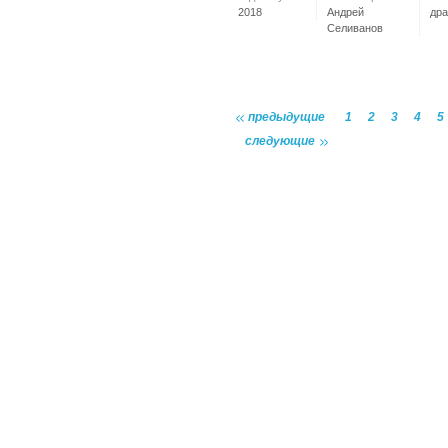
2018
Андрей
др
Селиванов
предыдущие
1
2
3
4
5
следующие