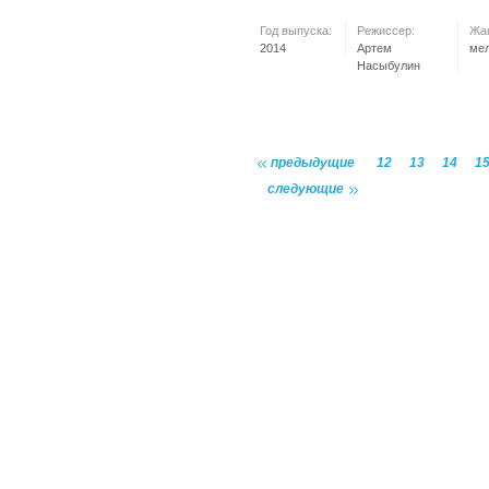
Год выпуска:
Режиссер:
Жа
2014
Артем
ме
Насыбулин
предыдущие
12
13
14
1
следующие