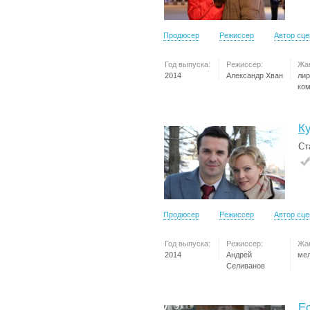
Продюсер
Режиссер
Автор сц
Год выпуска:
Режиссер:
Жа
2014
Александр Хван
лир
ко
К
Ст
Продюсер
Режиссер
Автор сц
Год выпуска:
Режиссер:
Жа
2014
Андрей
ме
Селиванов
Е