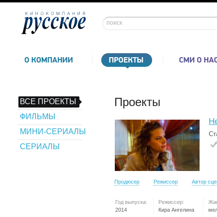
Проекты
ВСЕ ПРОЕКТЫ
ФИЛЬМЫ
Не
МИНИ-СЕРИАЛЫ
Ст
СЕРИАЛЫ
Продюсер
Режиссер
Автор сц
Год выпуска:
Режиссер:
Жа
2014
Кира Ангелина
ме