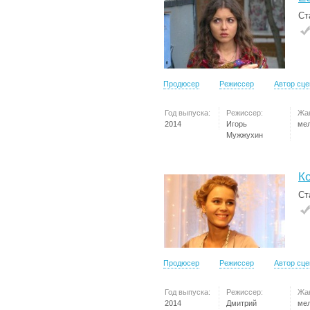
Ст
Продюсер
Режиссер
Автор сц
Год выпуска:
Режиссер:
Жа
2014
Игорь
ме
Мужжухин
Ко
Ст
Продюсер
Режиссер
Автор сц
Год выпуска:
Режиссер:
Жа
2014
Дмитрий
ме