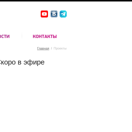
Главная
/
Проекты
коро в эфире