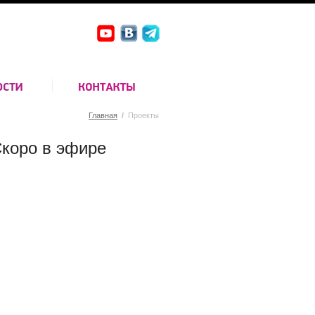
Главная
/
Проекты
коро в эфире