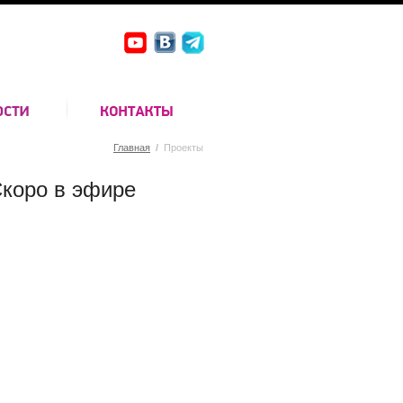
Главная
/
Проекты
коро в эфире