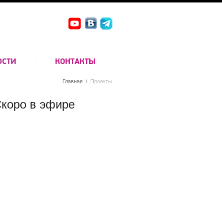
Главная
/
Проекты
коро в эфире