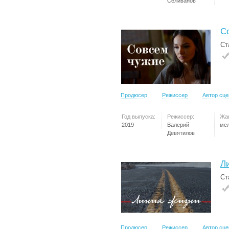
Селиванов
С
Ст
Продюсер
Режиссер
Автор сц
Год выпуска:
Режиссер:
Жа
2019
Валерий
ме
Девятилов
Л
Ст
Продюсер
Режиссер
Автор сц