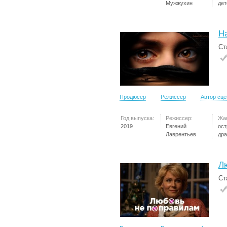
Мужжухин
дет
Н
Ст
Продюсер
Режиссер
Автор сц
Год выпуска:
Режиссер:
Жа
2019
Евгений
ос
Лаврентьев
др
Л
Ст