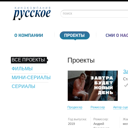
Проекты
ВСЕ ПРОЕКТЫ
ФИЛЬМЫ
З
МИНИ-СЕРИАЛЫ
Ст
СЕРИАЛЫ
Продюсер
Режиссер
Автор сц
Год выпуска:
Режиссер:
Жа
2019
Андрей
ме