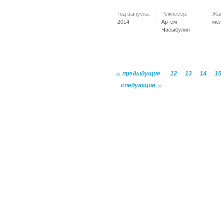
Год выпуска:
Режиссер:
Жа
2014
Артем
ме
Насыбулин
предыдущие
12
13
14
1
следующие