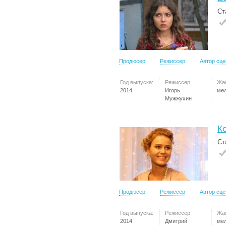
Ст
Продюсер
Режиссер
Автор сц
Год выпуска:
Режиссер:
Жа
2014
Игорь
ме
Мужжухин
Ко
Ст
Продюсер
Режиссер
Автор сц
Год выпуска:
Режиссер:
Жа
2014
Дмитрий
ме