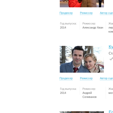
Продюсер
Режиссер
Автор сц
Год выпуска:
Режиссер:
Жа
2014
Александр Хван
лир
ко
К
Ст
Продюсер
Режиссер
Автор сц
Год выпуска:
Режиссер:
Жа
2014
Андрей
ме
Селиванов
Е