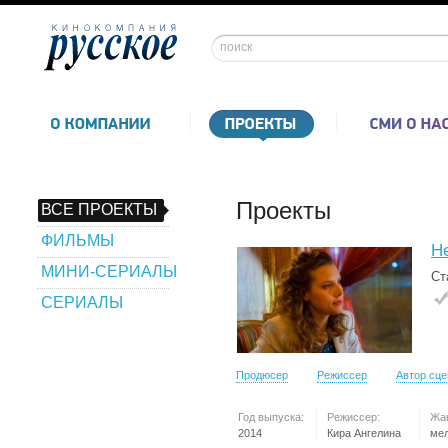
Проекты
ВСЕ ПРОЕКТЫ
ФИЛЬМЫ
Не
МИНИ-СЕРИАЛЫ
Ст
СЕРИАЛЫ
Продюсер
Режиссер
Автор сц
Год выпуска:
Режиссер:
Жа
2014
Кира Ангелина
ме