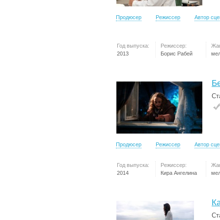
Продюсер
Режиссер
Автор сц
Год выпуска:
Режиссер:
Жа
2013
Борис Рабей
ме
Б
Ст
Продюсер
Режиссер
Автор сц
Год выпуска:
Режиссер:
Жа
2014
Кира Ангелина
ме
К
Ст