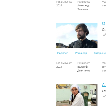
Год выпуска:
Режиссер:
Жа
2014
Александр
ме
Замятин
О
Ст
Продюсер
Режиссер
Автор сц
Год выпуска:
Режиссер:
Жа
2014
Валерий
дет
Девятилов
ме
А
Ст