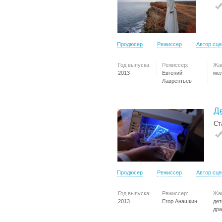
Продюсер
Режиссер
Автор сц
Год выпуска:
Режиссер:
Жа
2013
Евгений
ме
Лаврентьев
Д
Ст
Продюсер
Режиссер
Автор сц
Год выпуска:
Режиссер:
Жа
2013
Егор Анашкин
дет
др