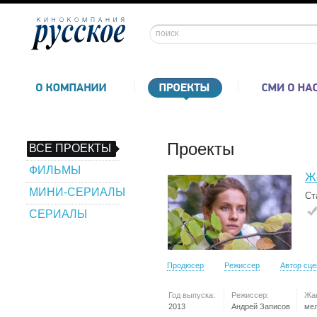
Проекты
ВСЕ ПРОЕКТЫ
ФИЛЬМЫ
Ж
МИНИ-СЕРИАЛЫ
Ст
СЕРИАЛЫ
Продюсер
Режиссер
Автор сц
Год выпуска:
Режиссер:
Жа
2013
Андрей Записов
ме