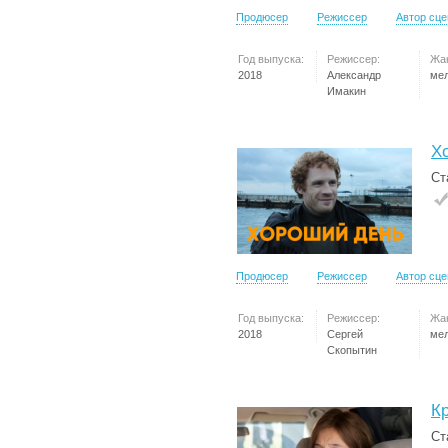
Продюсер
Режиссер
Автор сц
Год выпуска:
Режиссер:
Жа
2018
Александр
ме
Имакин
Х
Ст
Продюсер
Режиссер
Автор сц
Год выпуска:
Режиссер:
Жа
2018
Сергей
ме
Скопытин
К
Ст