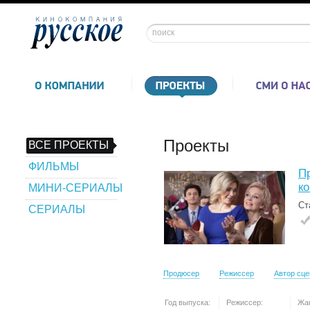
Проекты
ВСЕ ПРОЕКТЫ
ФИЛЬМЫ
П
к
МИНИ-СЕРИАЛЫ
Ст
СЕРИАЛЫ
Продюсер
Режиссер
Автор сц
Год выпуска:
Режиссер:
Жа