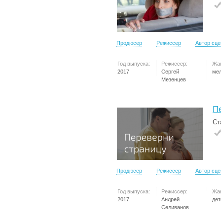
Продюсер
Режиссер
Автор сц
Год выпуска:
Режиссер:
Жа
2017
Сергей
ме
Мезенцев
П
Ст
Продюсер
Режиссер
Автор сц
Год выпуска:
Режиссер:
Жа
2017
Андрей
дет
Селиванов