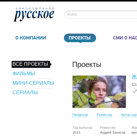
Проекты
ВСЕ ПРОЕКТЫ
ФИЛЬМЫ
Ж
МИНИ-СЕРИАЛЫ
Ст
СЕРИАЛЫ
Продюсер
Режиссер
Автор сц
Год выпуска:
Режиссер:
Жа
2013
Андрей Записов
ме