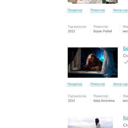
Продюсер
Режиссер
Автор сц
Год выпуска:
Режиссер:
Жа
2013
Борис Рабей
ме
Б
Ст
Продюсер
Режиссер
Автор сц
Год выпуска:
Режиссер:
Жа
2014
Кира Ангелина
ме
К
Ст