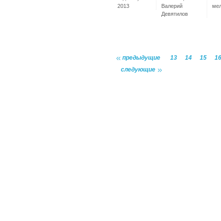
2013
Валерий
ме
Девятилов
предыдущие
13
14
15
1
следующие