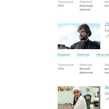
Год выпуска:
Режиссер:
Жа
2014
Александр
ме
Замятин
О
Ст
Продюсер
Режиссер
Автор сц
Год выпуска:
Режиссер:
Жа
2014
Валерий
дет
Девятилов
ме
А
Ст