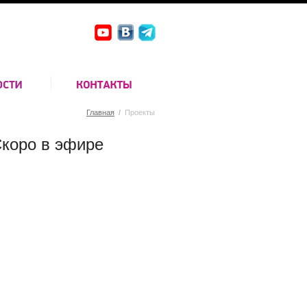
Главная
/
Проекты
коро в эфире