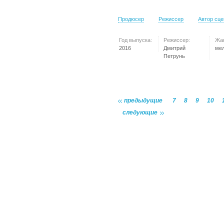
Продюсер
Режиссер
Автор сц
Год выпуска:
Режиссер:
Жа
2016
Дмитрий
ме
Петрунь
предыдущие
7
8
9
10
следующие