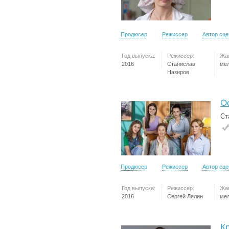
Продюсер
Режиссер
Автор сц
Год выпуска:
Режиссер:
Жа
2016
Станислав
ме
Назиров
О
Ст
Продюсер
Режиссер
Автор сц
Год выпуска:
Режиссер:
Жа
2016
Сергей Лялин
ме
К