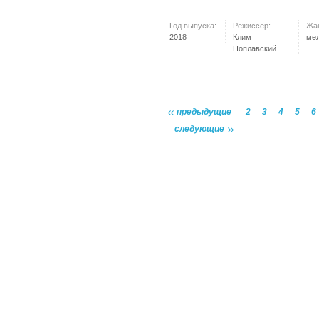
Год выпуска:
Режиссер:
Жа
2018
Клим
ме
Поплавский
предыдущие
2
3
4
5
6
следующие