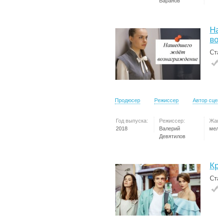
Баранов
Н
в
Ст
Продюсер
Режиссер
Автор сц
Год выпуска:
Режиссер:
Жа
2018
Валерий
ме
Девятилов
К
Ст