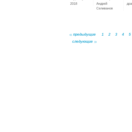
2018
Андрей
др
Селиванов
предыдущие
1
2
3
4
5
следующие