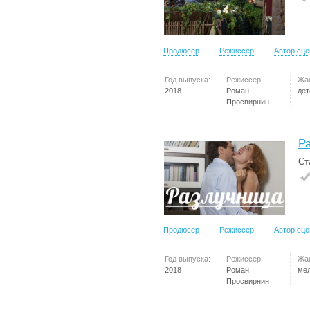
Продюсер
Режиссер
Автор сц
Год выпуска:
Режиссер:
Жа
2018
Роман
дет
Просвирнин
Р
Ст
Продюсер
Режиссер
Автор сц
Год выпуска:
Режиссер:
Жа
2018
Роман
ме
Просвирнин