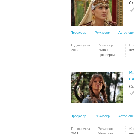
Ст
Продюсер
Режиссер
Автор сц
Год выпуска:
Режиссер:
Жа
2012
Роман
ме
Просвирнин
В
с
Ст
Продюсер
Режиссер
Автор сц
Год выпуска:
Режиссер:
Жа
2012
Мирослав
ме