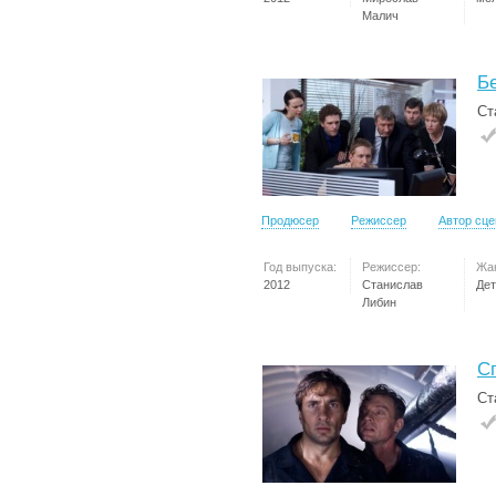
Малич
Б
Ст
Продюсер
Режиссер
Автор сц
Год выпуска:
Режиссер:
Жа
2012
Станислав
Дет
Либин
С
Ст