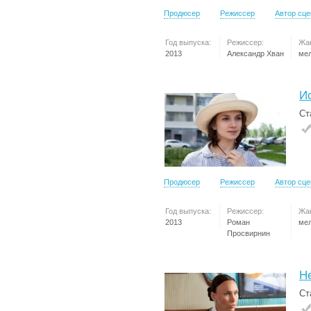
Продюсер
Режиссер
Автор сц
Год выпуска:
Режиссер:
Жа
2013
Александр Хван
ме
И
Ст
Продюсер
Режиссер
Автор сц
Год выпуска:
Режиссер:
Жа
2013
Роман
ме
Просвирнин
Н
Ст