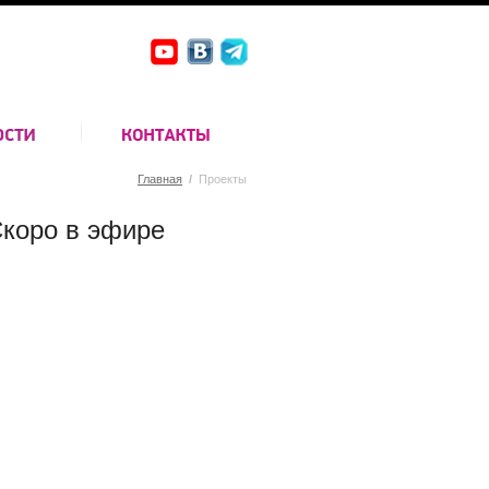
Главная
/
Проекты
коро в эфире