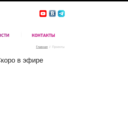
Главная
/
Проекты
коро в эфире