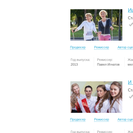
И
Ст
Продюсер
Режиссер
Автор сц
Год выпуска:
Режиссер:
Жа
2013
Павел Игнатов
ме
И
Ст
Продюсер
Режиссер
Автор сц
Год выпуска:
Режиссер:
Жа