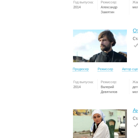
Год выпуска:
Режиссер:
Жа
2014
Александр
ме
Замятин
О
Ст
Продюсер
Режиссер
Автор сц
Год выпуска:
Режиссер:
Жа
2014
Валерий
дет
Девятилов
ме
А
Ст