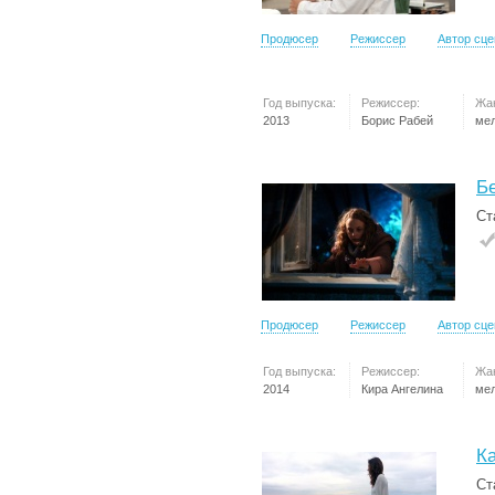
Продюсер
Режиссер
Автор сц
Год выпуска:
Режиссер:
Жа
2013
Борис Рабей
ме
Б
Ст
Продюсер
Режиссер
Автор сц
Год выпуска:
Режиссер:
Жа
2014
Кира Ангелина
ме
К
Ст