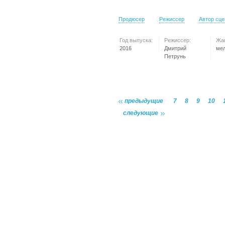
Продюсер
Режиссер
Автор сц
Год выпуска:
Режиссер:
Жа
2016
Дмитрий
ме
Петрунь
предыдущие
7
8
9
10
следующие