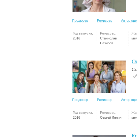
Продюсер
Режиссер
Автор сц
Год выпуска:
Режиссер:
Жа
2016
Станислав
ме
Назиров
О
Ст
Продюсер
Режиссер
Автор сц
Год выпуска:
Режиссер:
Жа
2016
Сергей Лялин
ме
К