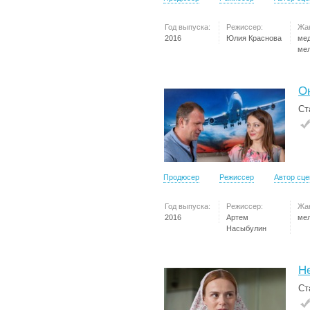
Год выпуска:
Режиссер:
Жа
2016
Юлия Краснова
ме
ме
О
Ст
Продюсер
Режиссер
Автор сц
Год выпуска:
Режиссер:
Жа
2016
Артем
ме
Насыбулин
Н
Ст