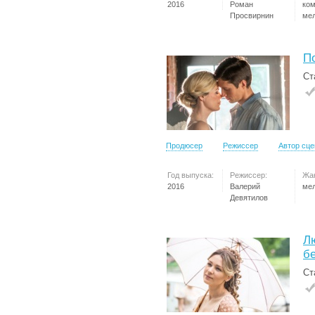
2016
Роман
ком
Просвирнин
ме
П
Ст
Продюсер
Режиссер
Автор сц
Год выпуска:
Режиссер:
Жа
2016
Валерий
ме
Девятилов
Л
б
Ст