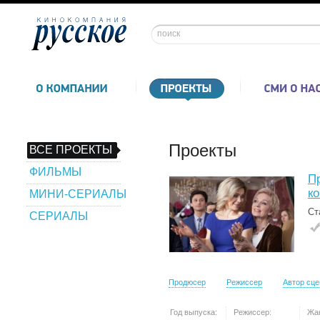
Проекты
ВСЕ ПРОЕКТЫ
ФИЛЬМЫ
П
к
МИНИ-СЕРИАЛЫ
Ст
СЕРИАЛЫ
Продюсер
Режиссер
Автор сц
Год выпуска:
Режиссер:
Жа