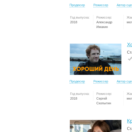
Продюсер
Режиссер
Автор сц
Год выпуска:
Режиссер:
Жа
2018
Александр
ме
Имакин
Х
Ст
Продюсер
Режиссер
Автор сц
Год выпуска:
Режиссер:
Жа
2018
Сергей
ме
Скопытин
К
Ст