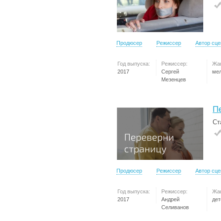
Продюсер
Режиссер
Автор сц
Год выпуска:
Режиссер:
Жа
2017
Сергей
ме
Мезенцев
П
Ст
Продюсер
Режиссер
Автор сц
Год выпуска:
Режиссер:
Жа
2017
Андрей
дет
Селиванов