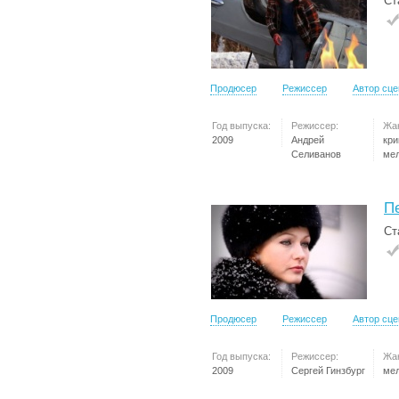
Ст
Продюсер
Режиссер
Автор сц
Год выпуска:
Режиссер:
Жа
2009
Андрей
кр
Селиванов
ме
П
Ст
Продюсер
Режиссер
Автор сц
Год выпуска:
Режиссер:
Жа
2009
Сергей Гинзбург
ме