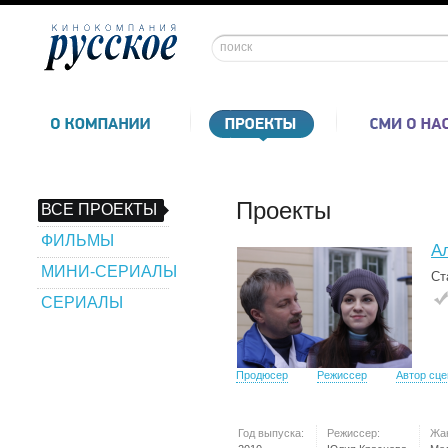
Проекты
ВСЕ ПРОЕКТЫ
ФИЛЬМЫ
А
МИНИ-СЕРИАЛЫ
Ст
СЕРИАЛЫ
Продюсер
Режиссер
Автор сц
Год выпуска:
Режиссер:
Жа