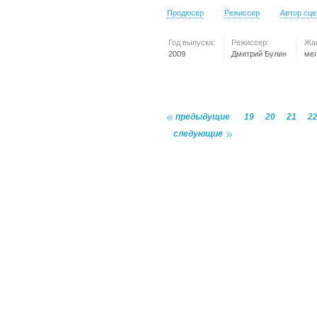
Продюсер
Режиссер
Автор сц
Год выпуска:
Режиссер:
Жа
2009
Дмитрий Булин
ме
предыдущие
19
20
21
2
следующие