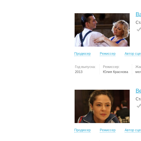
В
Ст
Продюсер
Режиссер
Автор сц
Год выпуска:
Режиссер:
Жа
2013
Юлия Краснова
ме
В
Ст
Продюсер
Режиссер
Автор сц