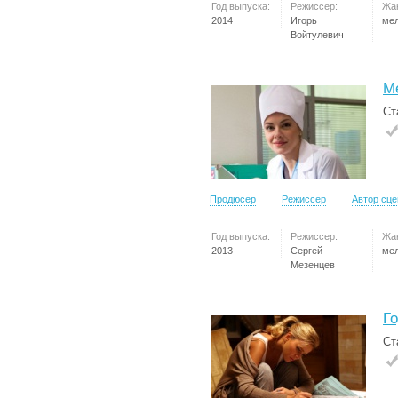
Год выпуска:
Режиссер:
Жа
2014
Игорь
ме
Войтулевич
М
Ст
Продюсер
Режиссер
Автор сц
Год выпуска:
Режиссер:
Жа
2013
Сергей
ме
Мезенцев
Го
Ст