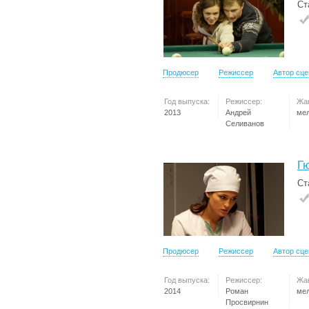
Ст
Продюсер
Режиссер
Автор сц
Год выпуска:
Режиссер:
Жа
2013
Андрей
ме
Селиванов
Г
Ст
Продюсер
Режиссер
Автор сц
Год выпуска:
Режиссер:
Жа
2014
Роман
ме
Просвирнин