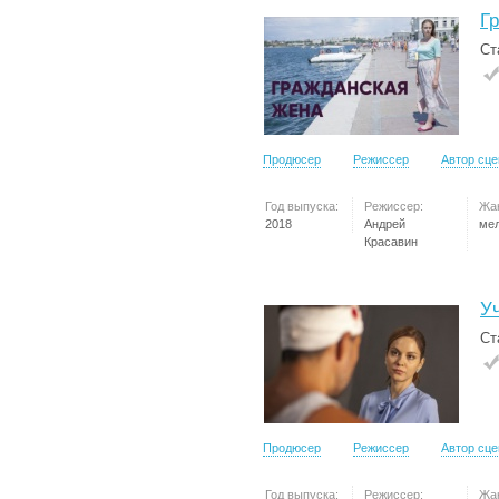
Г
Ст
Продюсер
Режиссер
Автор сц
Год выпуска:
Режиссер:
Жа
2018
Андрей
ме
Красавин
У
Ст
Продюсер
Режиссер
Автор сц
Год выпуска:
Режиссер:
Жа