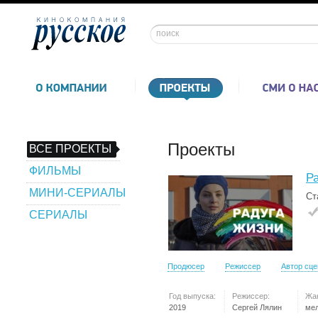
Проекты
ВСЕ ПРОЕКТЫ
ФИЛЬМЫ
Р
МИНИ-СЕРИАЛЫ
Ст
СЕРИАЛЫ
Продюсер
Режиссер
Автор сц
Год выпуска:
Режиссер:
Жа
2019
Сергей Лялин
ме