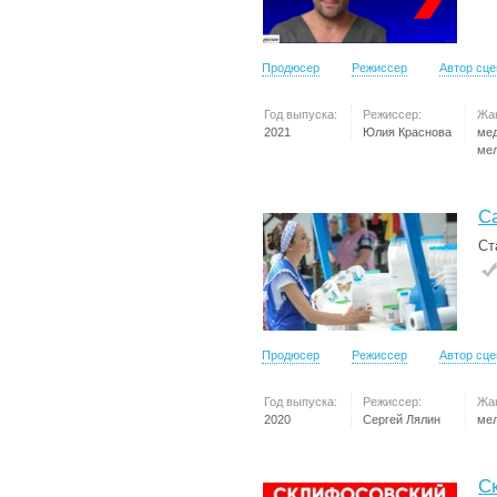
Продюсер
Режиссер
Автор сц
Год выпуска:
Режиссер:
Жа
2021
Юлия Краснова
ме
ме
С
Ст
Продюсер
Режиссер
Автор сц
Год выпуска:
Режиссер:
Жа
2020
Сергей Лялин
ме
С