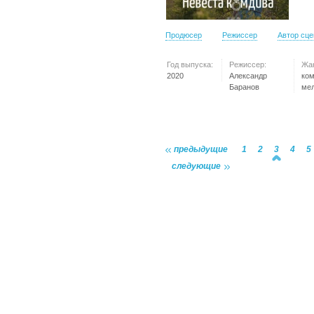
Продюсер
Режиссер
Автор сц
Год выпуска:
Режиссер:
Жа
2020
Александр
ко
Баранов
ме
предыдущие
1
2
3
4
5
следующие