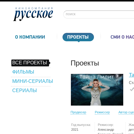
Проекты
ВСЕ ПРОЕКТЫ
ФИЛЬМЫ
Т
МИНИ-СЕРИАЛЫ
Ст
СЕРИАЛЫ
Продюсер
Режиссер
Автор сц
Год выпуска:
Режиссер:
Жа
2021
Александр
дет