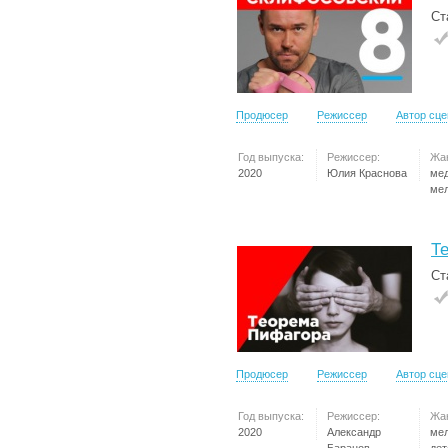
Ст
Продюсер
Режиссер
Автор сц
Год выпуска:
Режиссер:
Жа
2020
Юлия Краснова
ме
ме
Т
Ст
Продюсер
Режиссер
Автор сц
Год выпуска:
Режиссер:
Жа
2020
Александр
ме