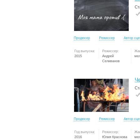
Ст
Продюсер
Режиссер
Автор сц
Год выпуска:
Режиссер:
Жа
2015
Андрей
ме
Селиванов
Ч
Ст
Продюсер
Режиссер
Автор сц
Год выпуска:
Режиссер:
Жа
2016
Юлия Краснова
ме