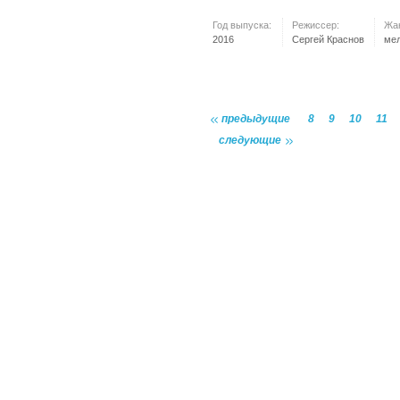
Год выпуска:
Режиссер:
Жа
2016
Сергей Краснов
ме
предыдущие
8
9
10
11
следующие