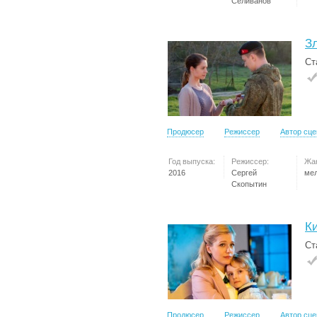
Селиванов
З
Ст
Продюсер
Режиссер
Автор сц
Год выпуска:
Режиссер:
Жа
2016
Сергей
ме
Скопытин
К
Ст
Продюсер
Режиссер
Автор сц