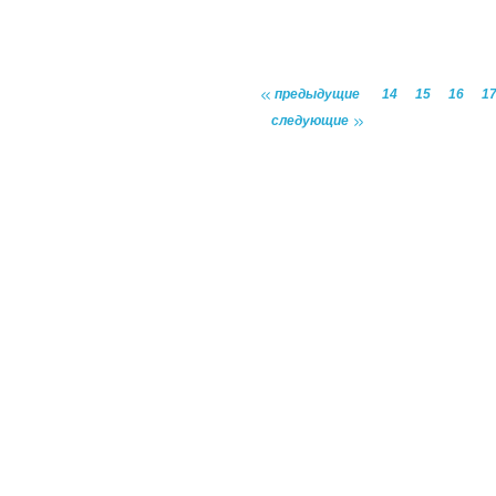
предыдущие
14
15
16
1
следующие