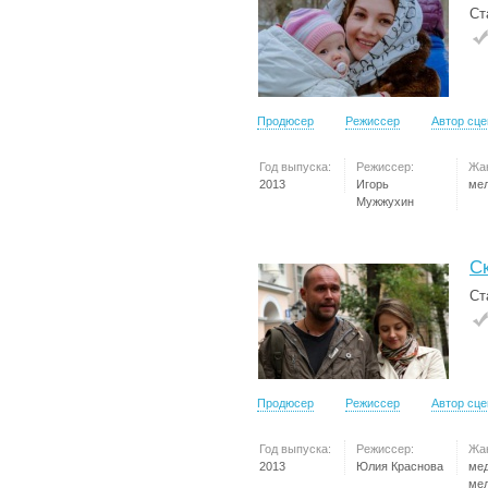
Ст
Продюсер
Режиссер
Автор сц
Год выпуска:
Режиссер:
Жа
2013
Игорь
ме
Мужжухин
С
Ст
Продюсер
Режиссер
Автор сц
Год выпуска:
Режиссер:
Жа
2013
Юлия Краснова
ме
ме