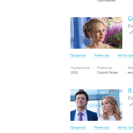
Просвирнин
С
Ст
Продюсер
Режиссер
Автор сц
Год выпуска:
Режиссер:
Жа
2015
Сергей Лялин
ме
Я
Ст
Продюсер
Режиссер
Автор сц