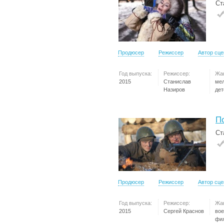
Ст
Продюсер
Режиссер
Автор сц
Год выпуска:
Режиссер:
Жа
2015
Станислав
ме
Назиров
дет
П
Ст
Продюсер
Режиссер
Автор сц
Год выпуска:
Режиссер:
Жа
2015
Сергей Краснов
во
фи