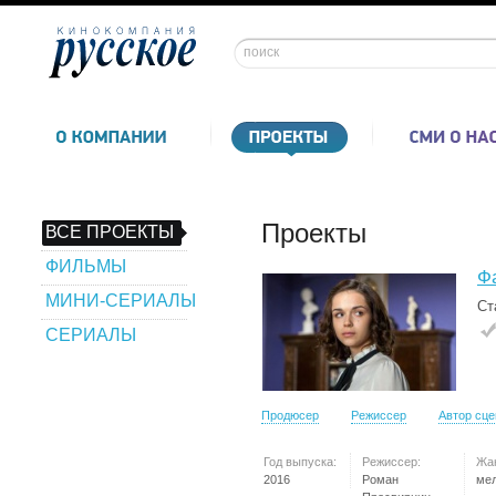
Проекты
ВСЕ ПРОЕКТЫ
ФИЛЬМЫ
Ф
МИНИ-СЕРИАЛЫ
Ст
СЕРИАЛЫ
Продюсер
Режиссер
Автор сц
Год выпуска:
Режиссер:
Жа
2016
Роман
ме