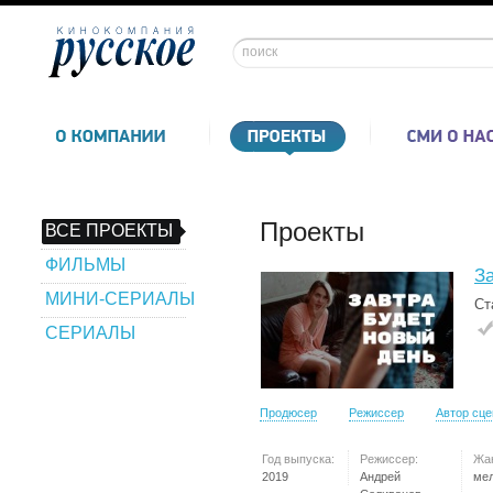
Проекты
ВСЕ ПРОЕКТЫ
ФИЛЬМЫ
З
МИНИ-СЕРИАЛЫ
Ст
СЕРИАЛЫ
Продюсер
Режиссер
Автор сц
Год выпуска:
Режиссер:
Жа
2019
Андрей
ме