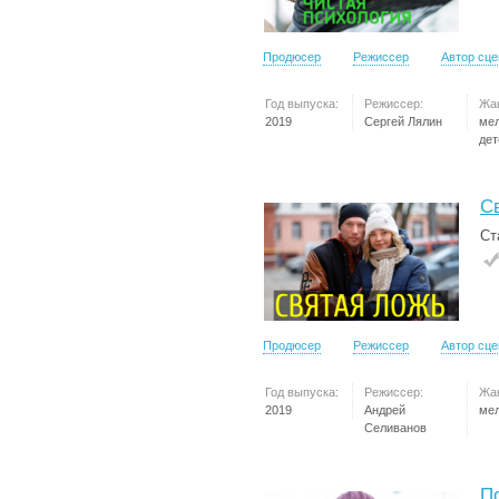
Продюсер
Режиссер
Автор сц
Год выпуска:
Режиссер:
Жа
2019
Сергей Лялин
ме
дет
С
Ст
Продюсер
Режиссер
Автор сц
Год выпуска:
Режиссер:
Жа
2019
Андрей
ме
Селиванов
П